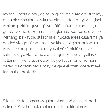
Mysea Hotels Alara , kişisel bilgileri kesinlikle gizli tutmayı,
bunu bir sır saklama yükümü olarak addetmeyi ve kişisel
verilerin gizliliği, güvenliği ve bütünlüğünü korumak için
gerekli ve makul korumaları sağlamak, söz konusu verilerin
herhangi bir kayba, suiistimale, hukuka aykırı kullanıma ya
da değişikliğe uğramaması ve kişisel bilginin tamamının
veya herhangi bir kısmının, yasal yükümlülükleri saklı
kalmak kaydıyla, kamu alanına girmesini veya yetkisiz
kullanımını veya üçüncü bir kişiye ifşasını önlemek için
gerekli tüm tedbirleri almayı ve gerekli özeni göstermeyi
taahhüt etmektedir.
Site üzerinden başka uygulamalara bağlantı verilmesi
halinde, Şirket uygulamaların gizlilik politikaları ve