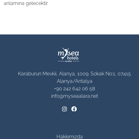
anlamına gelecektir.
Karaburun Mevkii, Alanya, 1009. Sokak No:1, 07415
Alanya/Antalya
+90 242 642 06 58
info@myseaalara.net
Hakkımızda