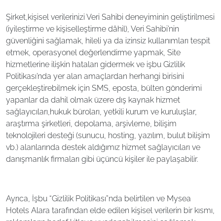
Şirket,kişisel verilerinizi Veri Sahibi deneyiminin geliştirilmesi
(iyileştirme ve kişiselleştirme dâhil), Veri Sahibi’nin
güvenliğini sağlamak, hileli ya da izinsiz kullanımları tespit
etmek, operasyonel değerlendirme yapmak, Site
hizmetlerine ilişkin hataları gidermek ve işbu Gizlilik
Politikası’nda yer alan amaçlardan herhangi birisini
gerçekleştirebilmek için SMS, eposta, bülten gönderimi
yapanlar da dahil olmak üzere dış kaynak hizmet
sağlayıcıları,hukuk büroları, yetkili kurum ve kuruluşlar,
araştırma şirketleri, depolama, arşivleme, bilişim
teknolojileri desteği (sunucu, hosting, yazılım, bulut bilişim
vb.) alanlarında destek aldığımız hizmet sağlayıcıları ve
danışmanlık firmaları gibi üçüncü kişiler ile paylaşabilir.
Ayrıca, İşbu “Gizlilik Politikası”nda belirtilen ve Mysea
Hotels Alara tarafından elde edilen kişisel verilerin bir kısmı,