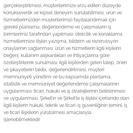
gerçekleştirilmesi, müşterilerimize arzu edilen düzeyde
konukseverlik ve kişisel deneyim sunulabilmesi, ürün ve
hizmetlerimizden müşterilerimizi faydalandırmak için
gerekli planlama, değerlendirme ve çalışmaların iş
birimlerimiz tarafından yapılması; otelcilik ve konaklama
hizmetlerimize ilişkin yazışma, bildirim ve rezervasyon
onaylarının sağlanması; ürün ve hizmetlerin ilgili kişilerin
beğeni, kullanım alışkanlıkları ve ihtiyaçlarına göre
özelleştirilerek sunulması; ilgili kişilerden gelen talep, öneri
ve şikayetlerin takibi, değerlendirilmesi, müşteri
memnuniyeti yönetimi ve bu kapsamda planlama,
istatistik ve memnuniyet değerlendirme çalışmalarının
uygulanması; ticari, hukuki ve iş stratejilerinin belirlenmesi
ve uygulanması, Şirket’in ve Şirket’le iş ilişkisi içerisinde olan
ilgili kişilerin hukuki, teknik ve ticari-iş güvenliğinin temini, iş
ve ticari ilişkilerin yürütülmesi amaçlarıyla
işlenebilmektedir.