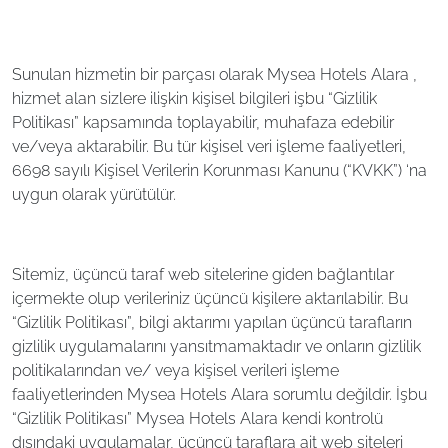
Sunulan hizmetin bir parçası olarak Mysea Hotels Alara ,
hizmet alan sizlere ilişkin kişisel bilgileri işbu “Gizlilik
Politikası” kapsamında toplayabilir, muhafaza edebilir
ve/veya aktarabilir. Bu tür kişisel veri işleme faaliyetleri,
6698 sayılı Kişisel Verilerin Korunması Kanunu (“KVKK”) ‘na
uygun olarak yürütülür.
Sitemiz, üçüncü taraf web sitelerine giden bağlantılar
içermekte olup verileriniz üçüncü kişilere aktarılabilir. Bu
“Gizlilik Politikası”, bilgi aktarımı yapılan üçüncü tarafların
gizlilik uygulamalarını yansıtmamaktadır ve onların gizlilik
politikalarından ve/ veya kişisel verileri işleme
faaliyetlerinden Mysea Hotels Alara sorumlu değildir. İşbu
“Gizlilik Politikası” Mysea Hotels Alara kendi kontrolü
dışındaki uygulamalar, üçüncü taraflara ait web siteleri