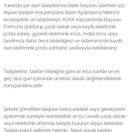
Yukarıda yer alan taleplerinize ilişkin başvuru işlemleri için
Kişisel Verilerin Korunmasına İlişkin Aydınlatma Metni‘ni
inceleyebilir ve taleplerinizi, KVKK Kapsamında Başvuru
Formu’nu doldurup yazılı olarak veya kayıtlı elektronik
posta adresi, güvenli elektronik imza, mobil imza veya
tarafımıza daha önce bildirdiğiniz ve sistemimizde kayıtlı
olan elektronik posta adresiniz vasıtasıyla iletebilirsiniz.
Talepleriniz, talebin niteliğine göre en kısa sürede ve en
geç otuz gün içerisinde ücretsiz olarak değerlendirilerek
sonuçlandıracaktır.
Şirket’e yöneltilen talepleri kabul edebilir veya gerekçesini
açıklamak suretiyle reddedebilir ve bu cevabı yazılı olarak
veya elektronik ortamda talepte bulunan kişiye iletebiliriz.
Talebin kabul edilmesi halinde, Şirket olarak talebin