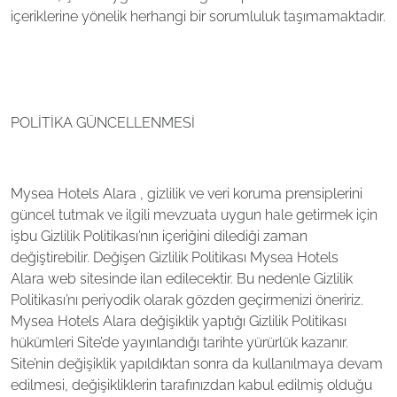
içeriklerine yönelik herhangi bir sorumluluk taşımamaktadır.
POLİTİKA GÜNCELLENMESİ
Mysea Hotels Alara , gizlilik ve veri koruma prensiplerini
güncel tutmak ve ilgili mevzuata uygun hale getirmek için
işbu Gizlilik Politikası’nın içeriğini dilediği zaman
değiştirebilir. Değişen Gizlilik Politikası Mysea Hotels
Alara web sitesinde ilan edilecektir. Bu nedenle Gizlilik
Politikası’nı periyodik olarak gözden geçirmenizi öneririz.
Mysea Hotels Alara değişiklik yaptığı Gizlilik Politikası
hükümleri Site’de yayınlandığı tarihte yürürlük kazanır.
Site’nin değişiklik yapıldıktan sonra da kullanılmaya devam
edilmesi, değişikliklerin tarafınızdan kabul edilmiş olduğu