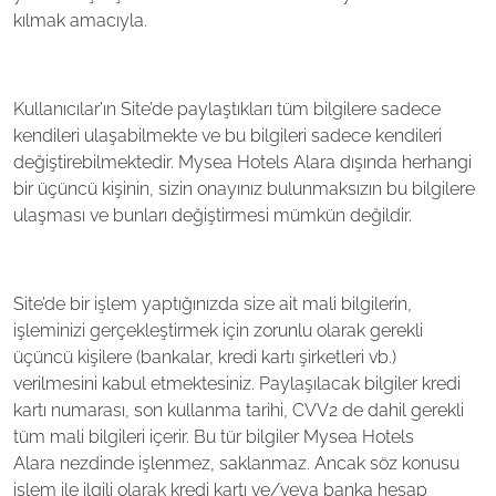
kılmak amacıyla.
Kullanıcılar’ın Site’de paylaştıkları tüm bilgilere sadece
kendileri ulaşabilmekte ve bu bilgileri sadece kendileri
değiştirebilmektedir. Mysea Hotels Alara dışında herhangi
bir üçüncü kişinin, sizin onayınız bulunmaksızın bu bilgilere
ulaşması ve bunları değiştirmesi mümkün değildir.
Site’de bir işlem yaptığınızda size ait mali bilgilerin,
işleminizi gerçekleştirmek için zorunlu olarak gerekli
üçüncü kişilere (bankalar, kredi kartı şirketleri vb.)
verilmesini kabul etmektesiniz. Paylaşılacak bilgiler kredi
kartı numarası, son kullanma tarihi, CVV2 de dahil gerekli
tüm mali bilgileri içerir. Bu tür bilgiler Mysea Hotels
Alara nezdinde işlenmez, saklanmaz. Ancak söz konusu
işlem ile ilgili olarak kredi kartı ve/veya banka hesap