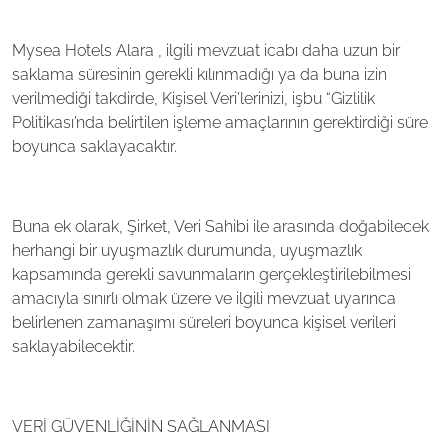
Mysea Hotels Alara , ilgili mevzuat icabı daha uzun bir
saklama süresinin gerekli kılınmadığı ya da buna izin
verilmediği takdirde, Kişisel Veri’lerinizi, işbu “Gizlilik
Politikası’nda belirtilen işleme amaçlarının gerektirdiği süre
boyunca saklayacaktır.
Buna ek olarak, Şirket, Veri Sahibi ile arasında doğabilecek
herhangi bir uyuşmazlık durumunda, uyuşmazlık
kapsamında gerekli savunmaların gerçekleştirilebilmesi
amacıyla sınırlı olmak üzere ve ilgili mevzuat uyarınca
belirlenen zamanaşımı süreleri boyunca kişisel verileri
saklayabilecektir.
VERİ GÜVENLİĞİNİN SAĞLANMASI