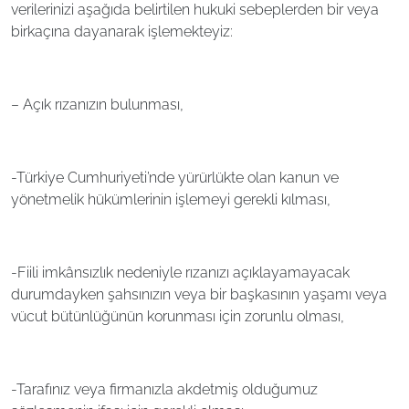
verilerinizi aşağıda belirtilen hukuki sebeplerden bir veya
birkaçına dayanarak işlemekteyiz:
– Açık rızanızın bulunması,
-Türkiye Cumhuriyeti’nde yürürlükte olan kanun ve
yönetmelik hükümlerinin işlemeyi gerekli kılması,
-Fiili imkânsızlık nedeniyle rızanızı açıklayamayacak
durumdayken şahsınızın veya bir başkasının yaşamı veya
vücut bütünlüğünün korunması için zorunlu olması,
-Tarafınız veya firmanızla akdetmiş olduğumuz