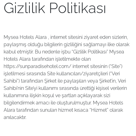
Gizlilik Politikası
Mysea Hotels Alara , internet sitesini ziyaret eden sizlerin,
paylaşmış olduğu bilgilerin gizliliğini sağlamayı ilke olarak
kabul etmiştir. Bu nedenle işbu “Gizlilik Politikası” Mysea
Hotels Alara tarafından işletilmekte olan
https://sunparadisehotel.com/ internet sitesinin (“Site”)
işletilmesi sırasında Site kullanıcıları/ziyaretçileri (“Veri
Sahibi”) tarafından Şirket ile paylaşılan veya Şirket’in, Veri
Sahibi’nin Site’yi kullanımı sırasında ürettiği kişisel verilerin
kullanımına ilişkin koşul ve şartları açıklayarak sizi
bilgilendirmek amacı ile oluşturulmuştur. Mysea Hotels
Alara tarafından sunulan hizmet kısaca “Hizmet” olarak
anılacaktır.