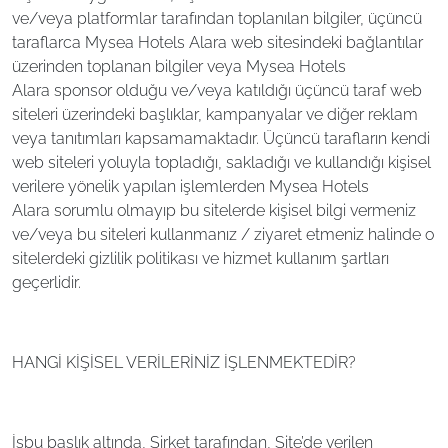
ve/veya platformlar tarafından toplanılan bilgiler, üçüncü
taraflarca Mysea Hotels Alara web sitesindeki bağlantılar
üzerinden toplanan bilgiler veya Mysea Hotels
Alara sponsor olduğu ve/veya katıldığı üçüncü taraf web
siteleri üzerindeki başlıklar, kampanyalar ve diğer reklam
veya tanıtımları kapsamamaktadır. Üçüncü tarafların kendi
web siteleri yoluyla topladığı, sakladığı ve kullandığı kişisel
verilere yönelik yapılan işlemlerden Mysea Hotels
Alara sorumlu olmayıp bu sitelerde kişisel bilgi vermeniz
ve/veya bu siteleri kullanmanız / ziyaret etmeniz halinde o
sitelerdeki gizlilik politikası ve hizmet kullanım şartları
geçerlidir.
HANGİ KİŞİSEL VERİLERİNİZ İŞLENMEKTEDİR?
İşbu başlık altında, Şirket tarafından, Site’de verilen