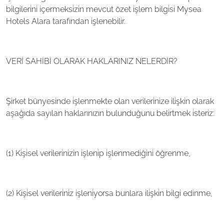
bilgilerini içermeksizin mevcut özet işlem bilgisi Mysea
Hotels Alara tarafından işlenebilir.
VERİ SAHİBİ OLARAK HAKLARINIZ NELERDİR?
Şirket bünyesinde işlenmekte olan verilerinize ilişkin olarak
aşağıda sayılan haklarınızın bulunduğunu belirtmek isteriz:
(1) Kişisel verilerinizin işlenip işlenmediğini öğrenme,
(2) Kişisel verileriniz işleniyorsa bunlara ilişkin bilgi edinme,