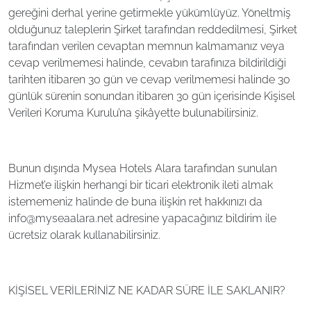
gereğini derhal yerine getirmekle yükümlüyüz. Yöneltmiş
olduğunuz taleplerin Şirket tarafından reddedilmesi, Şirket
tarafından verilen cevaptan memnun kalmamanız veya
cevap verilmemesi halinde, cevabın tarafınıza bildirildiği
tarihten itibaren 30 gün ve cevap verilmemesi halinde 30
günlük sürenin sonundan itibaren 30 gün içerisinde Kişisel
Verileri Koruma Kurulu’na şikâyette bulunabilirsiniz.
Bunun dışında Mysea Hotels Alara tarafından sunulan
Hizmet’e ilişkin herhangi bir ticari elektronik ileti almak
istememeniz halinde de buna ilişkin ret hakkınızı da
info@myseaalara.net adresine yapacağınız bildirim ile
ücretsiz olarak kullanabilirsiniz.
KİŞİSEL VERİLERİNİZ NE KADAR SÜRE İLE SAKLANIR?