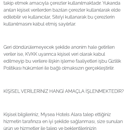
takip etmek amacıyla çerezler kullanılmaktadır. Yukarıda
anılan kişisel verilerden bazıları çerezler kullanılarak elde
edilebilir ve kullanıcılar, Site’yi kullanarak bu çerezlerin
kullanılmasını kabul etmiş sayılırlar.
Geri döndürülemeyecek şekilde anonim hale getirilen
veriler ise, KVKK uyarınca kişisel veri olarak kabul
edilmeyip bu verilere ilişkin işleme faaliyetleri işbu Gizlilik
Politikası hükümleri ile bağlı olmaksızın gerçekleştirilir.
KİŞİSEL VERİLERİNİZ HANGİ AMAÇLA İŞLENMEKTEDİR?
Kişisel bilgileriniz, Mysea Hotels Alara talep ettiğiniz
hizmetin tarafınıza en iyi şekilde sağlanması, size sunulan
ürün ve hizmetler ile talep ve beklentilerinizin