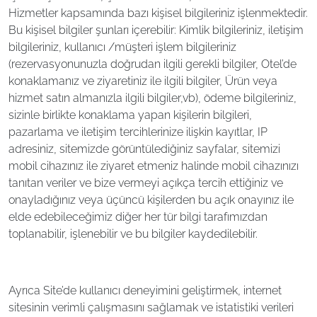
Hizmetler kapsamında bazı kişisel bilgileriniz işlenmektedir.
Bu kişisel bilgiler şunları içerebilir: Kimlik bilgileriniz, iletişim
bilgileriniz, kullanıcı /müşteri işlem bilgileriniz
(rezervasyonunuzla doğrudan ilgili gerekli bilgiler, Otel’de
konaklamanız ve ziyaretiniz ile ilgili bilgiler, Ürün veya
hizmet satın almanızla ilgili bilgiler,vb), ödeme bilgileriniz,
sizinle birlikte konaklama yapan kişilerin bilgileri,
pazarlama ve iletişim tercihlerinize ilişkin kayıtlar, IP
adresiniz, sitemizde görüntülediğiniz sayfalar, sitemizi
mobil cihazınız ile ziyaret etmeniz halinde mobil cihazınızı
tanıtan veriler ve bize vermeyi açıkça tercih ettiğiniz ve
onayladığınız veya üçüncü kişilerden bu açık onayınız ile
elde edebileceğimiz diğer her tür bilgi tarafımızdan
toplanabilir, işlenebilir ve bu bilgiler kaydedilebilir.
Ayrıca Site’de kullanıcı deneyimini geliştirmek, internet
sitesinin verimli çalışmasını sağlamak ve istatistiki verileri