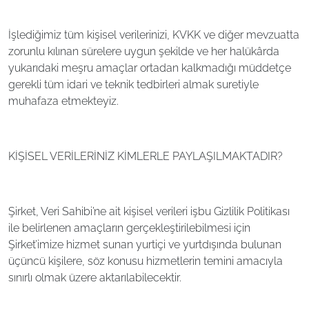
İşlediğimiz tüm kişisel verilerinizi, KVKK ve diğer mevzuatta
zorunlu kılınan sürelere uygun şekilde ve her halükârda
yukarıdaki meşru amaçlar ortadan kalkmadığı müddetçe
gerekli tüm idari ve teknik tedbirleri almak suretiyle
muhafaza etmekteyiz.
KİŞİSEL VERİLERİNİZ KİMLERLE PAYLAŞILMAKTADIR?
Şirket, Veri Sahibi’ne ait kişisel verileri işbu Gizlilik Politikası
ile belirlenen amaçların gerçekleştirilebilmesi için
Şirket’imize hizmet sunan yurtiçi ve yurtdışında bulunan
üçüncü kişilere, söz konusu hizmetlerin temini amacıyla
sınırlı olmak üzere aktarılabilecektir.