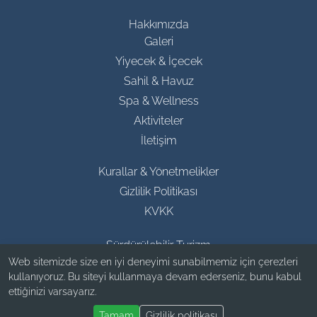
Hakkımızda
Galeri
Yiyecek & İçecek
Sahil & Havuz
Spa & Wellness
Aktiviteler
İletişim
Kurallar & Yönetmelikler
Gizlilik Politikası
KVKK
Sürdürülebilir Turizm
Web sitemizde size en iyi deneyimi sunabilmemiz için çerezleri
kullanıyoruz. Bu siteyi kullanmaya devam ederseniz, bunu kabul
ettiğinizi varsayarız.
Tamam
Gizlilik politikası