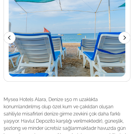
Mysea Hotels Alara, Denize 150 m uzaklıkta
konumlandırılmış olup özel kum ve çakıldan oluşan
sahiliyle misafirleri denize girme zevkini çok daha farklı
yaşıyor. Havlu( Depozito karşılığı verilmektedir), güneşlik,
şezlong ve minder ücretsiz sağlanmaktadır havuzda gün